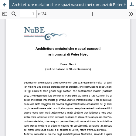
Architetture metaforiche e spazi nascosti nei romanzi di Peter Høeg