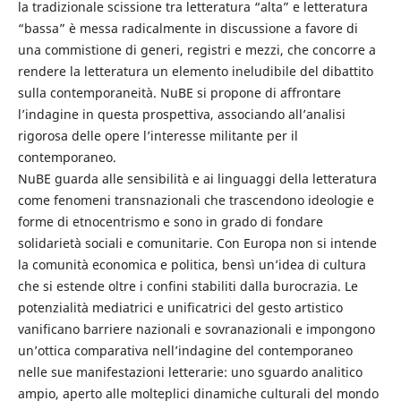
la tradizionale scissione tra letteratura “alta” e letteratura
“bassa” è messa radicalmente in discussione a favore di
una commistione di generi, registri e mezzi, che concorre a
rendere la letteratura un elemento ineludibile del dibattito
sulla contemporaneità. NuBE si propone di affrontare
l’indagine in questa prospettiva, associando all’analisi
rigorosa delle opere l’interesse militante per il
contemporaneo.
NuBE guarda alle sensibilità e ai linguaggi della letteratura
come fenomeni transnazionali che trascendono ideologie e
forme di etnocentrismo e sono in grado di fondare
solidarietà sociali e comunitarie. Con Europa non si intende
la comunità economica e politica, bensì un’idea di cultura
che si estende oltre i confini stabiliti dalla burocrazia. Le
potenzialità mediatrici e unificatrici del gesto artistico
vanificano barriere nazionali e sovranazionali e impongono
un’ottica comparativa nell’indagine del contemporaneo
nelle sue manifestazioni letterarie: uno sguardo analitico
ampio, aperto alle molteplici dinamiche culturali del mondo