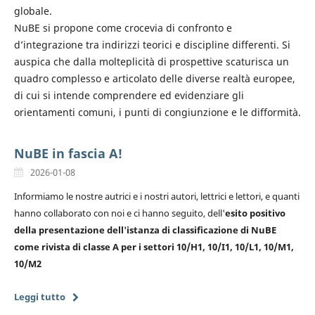
globale.
NuBE si propone come crocevia di confronto e
d’integrazione tra indirizzi teorici e discipline differenti. Si
auspica che dalla molteplicità di prospettive scaturisca un
quadro complesso e articolato delle diverse realtà europee,
di cui si intende comprendere ed evidenziare gli
orientamenti comuni, i punti di congiunzione e le difformità.
NuBE in fascia A!
2026-01-08
Informiamo le nostre autrici e i nostri autori, lettrici e lettori, e quanti
hanno collaborato con noi e ci hanno seguito, dell'
esito positivo
della presentazione dell'istanza di classificazione di NuBE
come rivista di classe A per i settori 10/H1, 10/I1, 10/L1, 10/M1,
10/M2
Leggi tutto